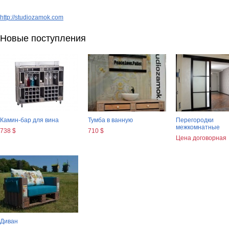
http://studiozamok.com
Новые поступления
Камин-бар для вина
Тумба в ванную
Перегородки
межкомнатные
738 $
710 $
Цена договорная
Диван