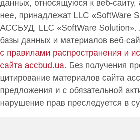
данных, относящуюся к веб-сайту,
нее, принадлежат LLC «SoftWare S
АССБУД, LLC «SoftWare Solution».
базы данных и материалов веб-сай
с правилами распространения и и
сайта accbud.ua
. Без получения п
цитирование материалов сайта acc
предложения и с обязательной акт
нарушение прав преследуется в с